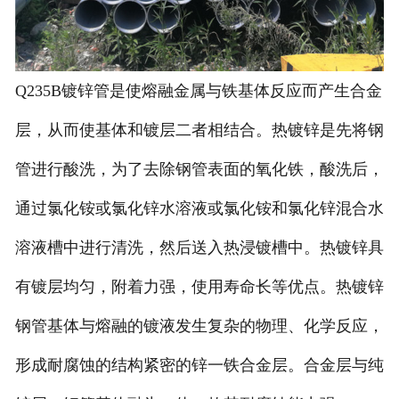
Q235B镀锌管是使熔融金属与铁基体反应而产生合金
层，从而使基体和镀层二者相结合。热镀锌是先将钢
管进行酸洗，为了去除钢管表面的氧化铁，酸洗后，
通过氯化铵或氯化锌水溶液或氯化铵和氯化锌混合水
溶液槽中进行清洗，然后送入热浸镀槽中。热镀锌具
有镀层均匀，附着力强，使用寿命长等优点。热镀锌
钢管基体与熔融的镀液发生复杂的物理、化学反应，
形成耐腐蚀的结构紧密的锌一铁合金层。合金层与纯