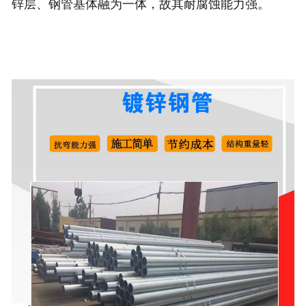
锌层、钢管基体融为一体，故其耐腐蚀能力强。