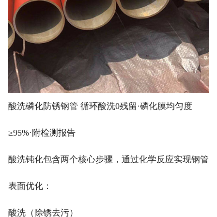
酸洗磷化防锈钢管 循环酸洗0残留·磷化膜均匀度
≥95%·附检测报告
酸洗钝化包含两个核心步骤，通过化学反应实现钢管
表面优化：
酸洗（除锈去污）